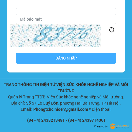
ĐĂNG NHẬP
TRANG THÔNG TIN ĐIỆN TỬ VIỆN SỨC KHỎE NGHỀ NGHIỆP VÀ MÔI
TRƯỜNG
Quản lý Trang TTĐT: Viện Sức khỏe nghề nghiệp và Môi trường.
Địa chỉ: Số 57 Lê Quý Đôn, phường Hai Bà Trưng, TP Hà Nội.
Email:
Phongtchc.nioeh@gmail.com
* Điện thoại:
(84 - 4) 2438213491 - (84 - 4) 2439714361